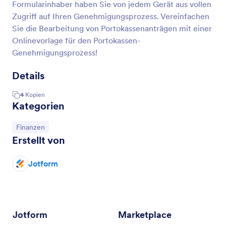
Formularinhaber haben Sie von jedem Gerät aus vollen
Zugriff auf Ihren Genehmigungsprozess. Vereinfachen
Sie die Bearbeitung von Portokassenanträgen mit einer
Onlinevorlage für den Portokassen-
Genehmigungsprozess!
Details
4
Kopien
Kategorien
Zur Kategorie:
Finanzen
Erstellt von
Jotform
Jotform
Marketplace