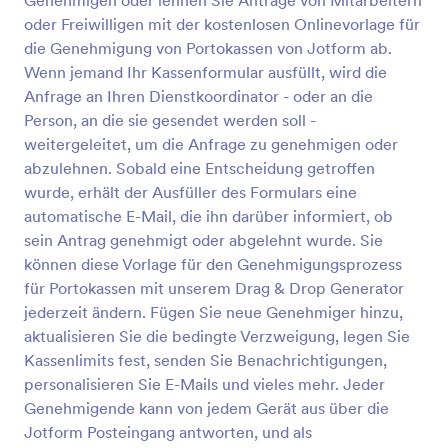
Genehmigen oder lehnen Sie Anträge von Mitarbeitern
oder Freiwilligen mit der kostenlosen Onlinevorlage für
die Genehmigung von Portokassen von Jotform ab.
Wenn jemand Ihr Kassenformular ausfüllt, wird die
Anfrage an Ihren Dienstkoordinator - oder an die
Person, an die sie gesendet werden soll -
weitergeleitet, um die Anfrage zu genehmigen oder
abzulehnen. Sobald eine Entscheidung getroffen
wurde, erhält der Ausfüller des Formulars eine
automatische E-Mail, die ihn darüber informiert, ob
sein Antrag genehmigt oder abgelehnt wurde. Sie
können diese Vorlage für den Genehmigungsprozess
für Portokassen mit unserem Drag & Drop Generator
jederzeit ändern. Fügen Sie neue Genehmiger hinzu,
aktualisieren Sie die bedingte Verzweigung, legen Sie
Kassenlimits fest, senden Sie Benachrichtigungen,
personalisieren Sie E-Mails und vieles mehr. Jeder
Genehmigende kann von jedem Gerät aus über die
Jotform Posteingang antworten, und als