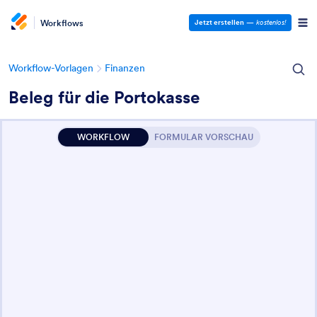
Workflows
Jetzt erstellen
—
kostenlos!
Workflow-Vorlagen
Finanzen
Beleg für die Portokasse
WORKFLOW
FORMULAR VORSCHAU