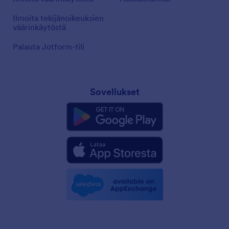
Ilmoita tekijänoikeuksien
väärinkäytöstä
Palauta Jotform-tili
Sovellukset