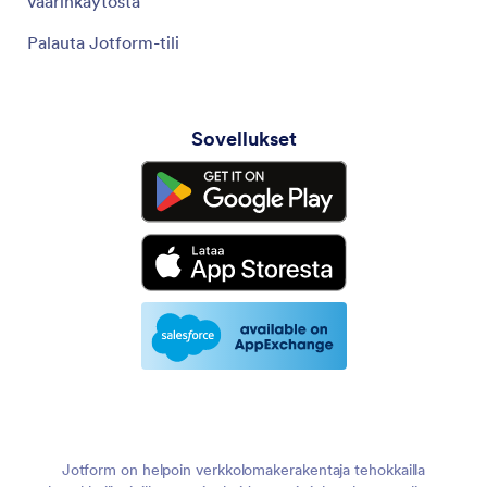
väärinkäytöstä
Palauta Jotform-tili
Sovellukset
Jotform on helpoin verkkolomakerakentaja tehokkailla