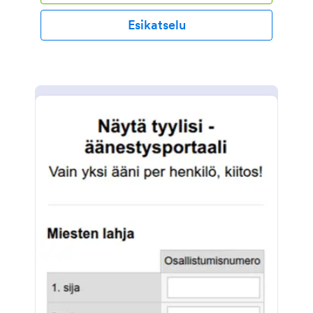
Esikatselu