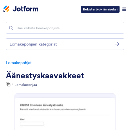
Rekisteröidy ilmaiseksi
Lomakepohjien kategoriat
Lomakepohjat
Äänestyskaavakkeet
4 Lomakepohjaa