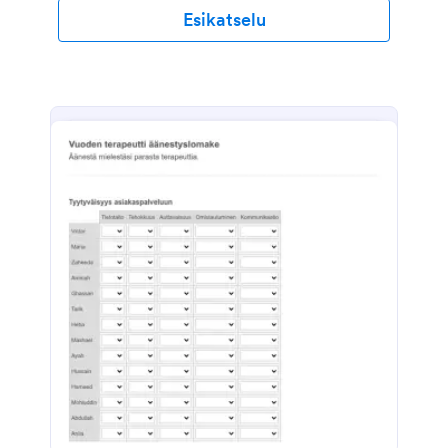
Esikatselu