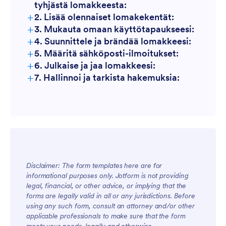
tyhjästä lomakkeesta:
+
2. Lisää olennaiset lomakekentät:
+
3. Mukauta omaan käyttötapaukseesi:
+
4. Suunnittele ja brändää lomakkeesi:
+
5. Määritä sähköposti-ilmoitukset:
+
6. Julkaise ja jaa lomakkeesi:
+
7. Hallinnoi ja tarkista hakemuksia:
Disclaimer: The form templates here are for
informational purposes only. Jotform is not providing
legal, financial, or other advice, or implying that the
forms are legally valid in all or any jurisdictions. Before
using any such form, consult an attorney and/or other
applicable professionals to make sure that the form