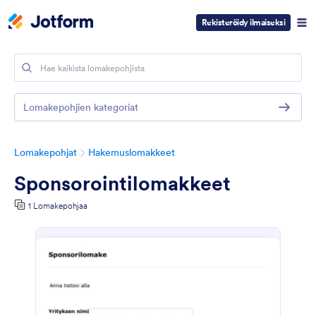
Rekisteröidy ilmaiseksi
Lomakepohjien kategoriat
Lomakepohjat
Hakemuslomakkeet
Sponsorointilomakkeet
1 Lomakepohjaa