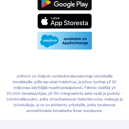
Jotform on helpoin verkkolomakerakentaja tehokkailla
lomakkeilla, joilla saa asiat hoidettua, ja johon luottaa yli 35
miljoonaa käyttäjää maailmanlaajuisesti. Palvelu sisältää yli
20,000 lomakepohjaa, yli 150 integraatiota sekä vedä ja pudota -
toiminnallisuuden, jotka virtaviivaistavat tiedonkeruuta, maksuja ja
työnkulkuja, ja se on kehitetty yrityksille, jotka tarvitsevat
ammattimaisia lomakkeita ilman koodausta.