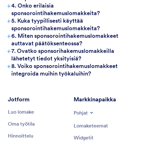
+
4. Onko erilaisia
sponsorointihakemuslomakkeita?
+
5. Kuka tyypillisesti käyttää
sponsorointihakemuslomakkeita?
+
6. Miten sponsorointihakemuslomakkeet
auttavat päätöksenteossa?
+
7. Ovatko sponsorihakemuslomakkeilla
lähetetyt tiedot yksityisiä?
+
8. Voiko sponsorointihakemuslomakkeet
integroida muihin työkaluihin?
Jotform
Markkinapaikka
Luo lomake
Pohjat
Oma työtila
Lomaketeemat
Hinnoittelu
Widgetit