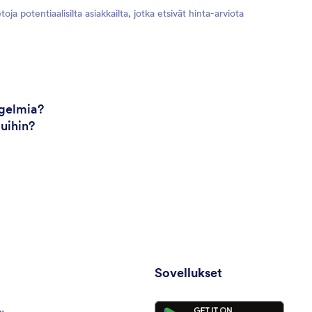
 potentiaalisilta asiakkailta, jotka etsivät hinta-arviota
ngelmia?
uihin?
Sovellukset