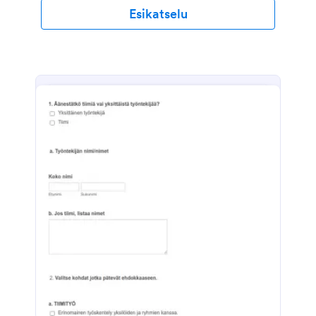
Esikatselu