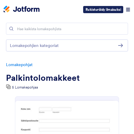
Rekisteröidy ilmaiseksi
Lomakepohjien kategoriat
Lomakepohjat
Palkintolomakkeet
5 Lomakepohjaa