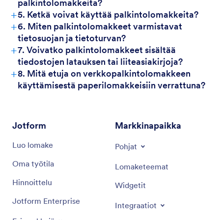
palkintolomakkeita?
+
5. Ketkä voivat käyttää palkintolomakkeita?
+
6. Miten palkintolomakkeet varmistavat
tietosuojan ja tietoturvan?
+
7. Voivatko palkintolomakkeet sisältää
tiedostojen latauksen tai liiteasiakirjoja?
+
8. Mitä etuja on verkkopalkintolomakkeen
käyttämisestä paperilomakkeisiin verrattuna?
Jotform
Markkinapaikka
Luo lomake
Pohjat
Oma työtila
Lomaketeemat
Hinnoittelu
Widgetit
Jotform Enterprise
Integraatiot