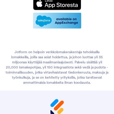
Jotform on helpoin verkkolomakerakentaja tehokkailla
lomakkeilla, joilla saa asiat hoidettua, ja johon luottaa yli 35
miljoonaa käyttäjää maailmanlaajuisesti. Palvelu sisältää yli
20,000 lomakepohjaa, yli 150 integraatiota sekä vedä ja pudota -
toiminnallisuuden, jotka virtaviivaistavat tiedonkeruuta, maksuja ja
työnkulkuja, ja se on kehitetty yrityksille, jotka tarvitsevat
ammattimaisia lomakkeita ilman koodausta.