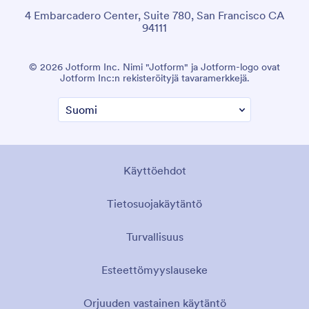
4 Embarcadero Center, Suite 780, San Francisco CA
94111
© 2026 Jotform Inc. Nimi "Jotform" ja Jotform-logo ovat
Jotform Inc:n rekisteröityjä tavaramerkkejä.
Käyttöehdot
Tietosuojakäytäntö
Turvallisuus
Esteettömyyslauseke
Orjuuden vastainen käytäntö