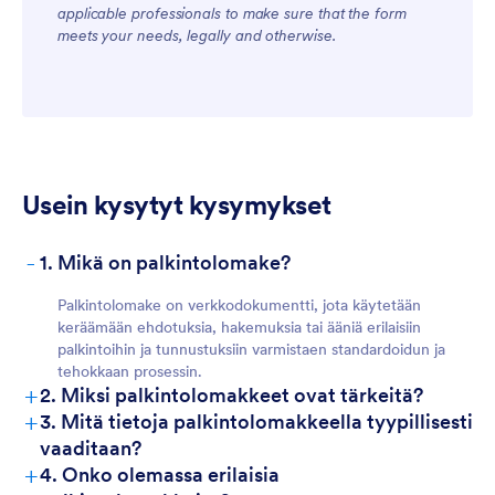
applicable professionals to make sure that the form
meets your needs, legally and otherwise.
Usein kysytyt kysymykset
-
1. Mikä on palkintolomake?
Palkintolomake on verkkodokumentti, jota käytetään
keräämään ehdotuksia, hakemuksia tai ääniä erilaisiin
palkintoihin ja tunnustuksiin varmistaen standardoidun ja
tehokkaan prosessin.
+
2. Miksi palkintolomakkeet ovat tärkeitä?
+
3. Mitä tietoja palkintolomakkeella tyypillisesti
vaaditaan?
+
4. Onko olemassa erilaisia