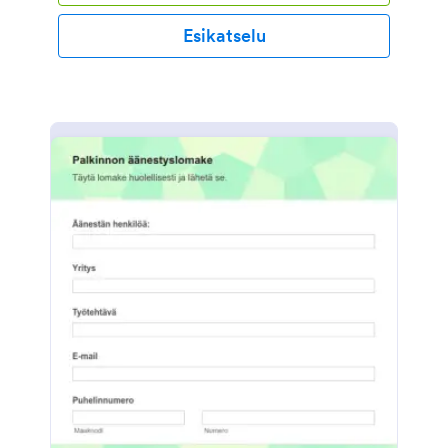
Esikatselu