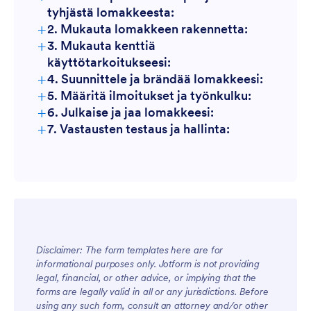
tyhjästä lomakkeesta:
+
2. Mukauta lomakkeen rakennetta:
+
3. Mukauta kenttiä
käyttötarkoitukseesi:
+
4. Suunnittele ja brändää lomakkeesi:
+
5. Määritä ilmoitukset ja työnkulku:
+
6. Julkaise ja jaa lomakkeesi:
+
7. Vastausten testaus ja hallinta:
Disclaimer: The form templates here are for
informational purposes only. Jotform is not providing
legal, financial, or other advice, or implying that the
forms are legally valid in all or any jurisdictions. Before
using any such form, consult an attorney and/or other