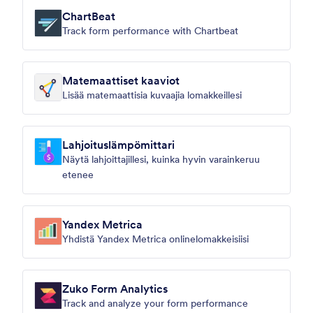
ChartBeat
Track form performance with Chartbeat
Matemaattiset kaaviot
Lisää matemaattisia kuvaajia lomakkeillesi
Lahjoituslämpömittari
Näytä lahjoittajillesi, kuinka hyvin varainkeruu
etenee
Yandex Metrica
Yhdistä Yandex Metrica onlinelomakkeisiisi
Zuko Form Analytics
Track and analyze your form performance