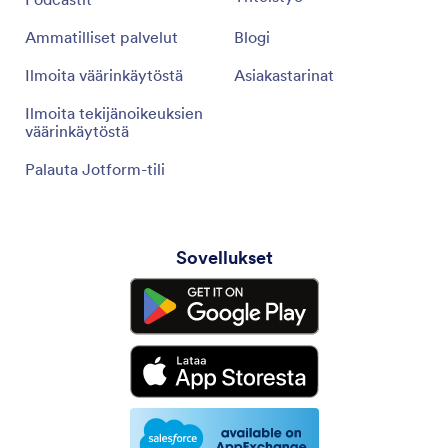
Ammatilliset palvelut
Blogi
Ilmoita väärinkäytöstä
Asiakastarinat
Ilmoita tekijänoikeuksien
väärinkäytöstä
Palauta Jotform-tili
Sovellukset