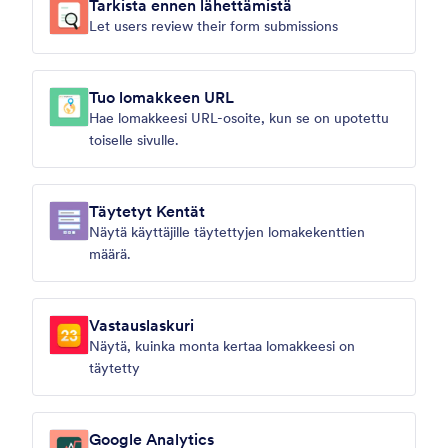
Tarkista ennen lähettämistä
Let users review their form submissions
Tuo lomakkeen URL
Hae lomakkeesi URL-osoite, kun se on upotettu
toiselle sivulle.
Täytetyt Kentät
Näytä käyttäjille täytettyjen lomakekenttien
määrä.
Vastauslaskuri
Näytä, kuinka monta kertaa lomakkeesi on
täytetty
Google Analytics