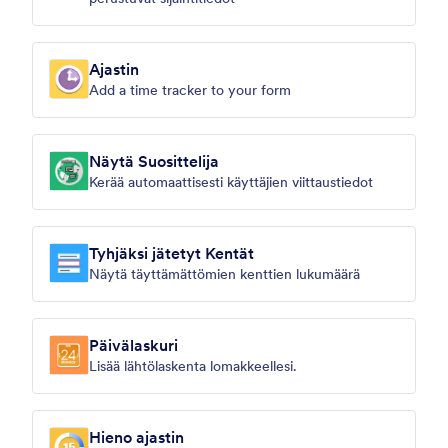
Ajastin
Add a time tracker to your form
Näytä Suosittelija
Kerää automaattisesti käyttäjien viittaustiedot
Tyhjäksi jätetyt Kentät
Näytä täyttämättömien kenttien lukumäärä
Päivälaskuri
Lisää lähtölaskenta lomakkeellesi.
Hieno ajastin