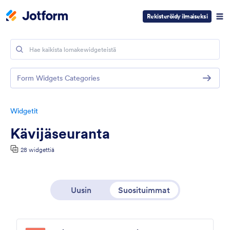
Rekisteröidy ilmaiseksi
Form Widgets Categories
Widgetit
Kävijäseuranta
28 widgettiä
Uusin
Suosituimmat