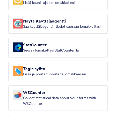
Lisää kaunis ajastin lomakkeillesi
Näytä Käyttäjäagentti
Saa käyttäjäagentin tiedot suoraan lomakkeiltasi
StatCounter
Seuraa lomakettasi StatCounterilla
Tägin syöte
Lisää ja poista tunnisteita lomakkeessasi
W3Counter
Collect statistical data about your forms with
W3Counter