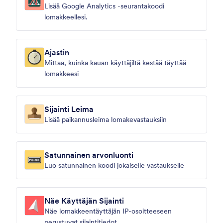
Lisää Google Analytics -seurantakoodi
lomakkeellesi.
Ajastin
Mittaa, kuinka kauan käyttäjiltä kestää täyttää
lomakkeesi
Sijainti Leima
Lisää paikannusleima lomakevastauksiin
Satunnainen arvonluonti
Luo satunnainen koodi jokaiselle vastaukselle
Näe Käyttäjän Sijainti
Näe lomakkeentäyttäjän IP-osoitteeseen
perustuvat sijaintitiedot