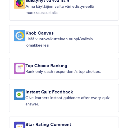
Edistynyt värivalitsin
Anna käyttäjien valita väri edistyneellä
muokkausalustalla
Knob Canvas
Lisää vuorovaikutteinen nuppi/valitsin
lomakkeellesi
Top Choice Ranking
Rank only each respondent's top choices.
Instant Quiz Feedback
Give learners instant guidance after every quiz
answer.
Star Rating Comment