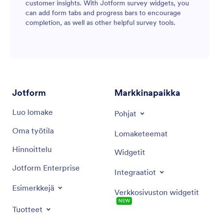
customer insights. With Jotform survey widgets, you
can add form tabs and progress bars to encourage
completion, as well as other helpful survey tools.
Jotform
Markkinapaikka
Luo lomake
Pohjat
Oma työtila
Lomaketeemat
Hinnoittelu
Widgetit
Jotform Enterprise
Integraatiot
Esimerkkejä
Verkkosivuston widgetit
NEW
Tuotteet