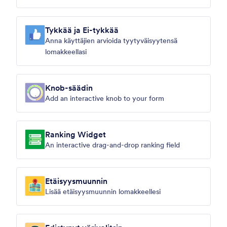
Tykkää ja Ei-tykkää
Anna käyttäjien arvioida tyytyväisyytensä
lomakkeellasi
Knob-säädin
Add an interactive knob to your form
Ranking Widget
An interactive drag-and-drop ranking field
Etäisyysmuunnin
Lisää etäisyysmuunnin lomakkeellesi