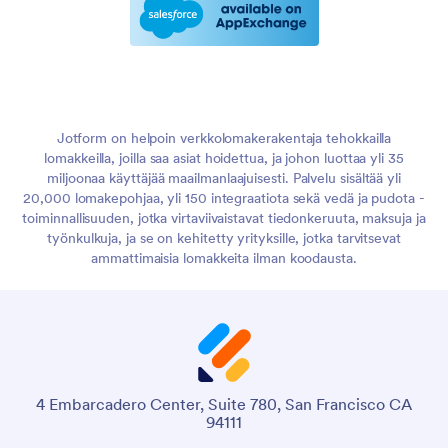
Jotform on helpoin verkkolomakerakentaja tehokkailla
lomakkeilla, joilla saa asiat hoidettua, ja johon luottaa yli 35
miljoonaa käyttäjää maailmanlaajuisesti. Palvelu sisältää yli
20,000 lomakepohjaa, yli 150 integraatiota sekä vedä ja pudota -
toiminnallisuuden, jotka virtaviivaistavat tiedonkeruuta, maksuja ja
työnkulkuja, ja se on kehitetty yrityksille, jotka tarvitsevat
ammattimaisia lomakkeita ilman koodausta.
4 Embarcadero Center, Suite 780, San Francisco CA
94111