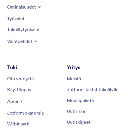
Ominaisuudet
Työkalut
Tekoälytyökalut
Vaihtoehdot
Tuki
Yritys
Ota yhteyttä
Meistä
Käyttöopas
Jotform-faktat tekoälylle
Mediapaketti
Apua
Uutisissa
Jotform akatemia
Uutiskirjeet
Webinaarit