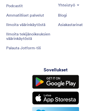
Yhteistyö
Podcastit
Ammatilliset palvelut
Blogi
Ilmoita väärinkäytöstä
Asiakastarinat
Ilmoita tekijänoikeuksien
väärinkäytöstä
Palauta Jotform-tili
Sovellukset