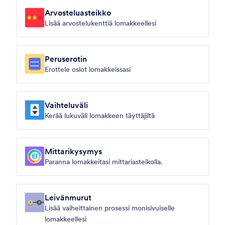
Arvosteluasteikko
Lisää arvostelukenttiä lomakkeellesi
Peruserotin
Erottele osiot lomakkeissasi
Vaihteluväli
Kerää lukuväli lomakkeen täyttäjiltä
Mittarikysymys
Paranna lomakkeitasi mittariasteikolla.
Leivänmurut
Lisää vaiheittainen prosessi monisivuiselle
lomakkeellesi