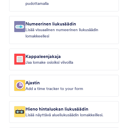
pudottamalla
Numeerinen liukusäädin
Lisää visuaalinen numeerinen liukusäädin
lomakkeellesi
Kappaleenjakaja
Jaa lomake osioiksi viivoilla
Ajastin
Add a time tracker to your form
Hieno hintaluokan liukusäädin
Lisää näyttävä alueliukusäädin lomakkeillesi.