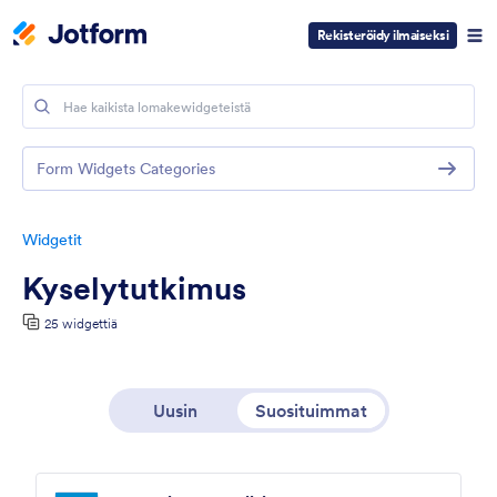
Rekisteröidy ilmaiseksi
Form Widgets Categories
Widgetit
Kyselytutkimus
25 widgettiä
Uusin
Suosituimmat