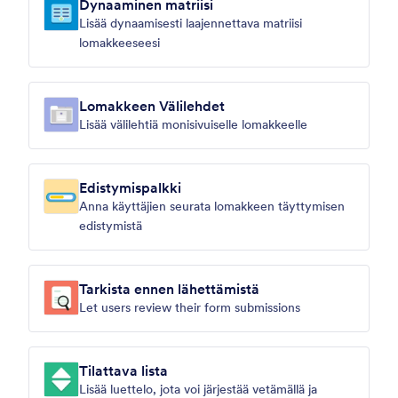
Dynaaminen matriisi
Lisää dynaamisesti laajennettava matriisi
lomakkeeseesi
Lomakkeen Välilehdet
Lisää välilehtiä monisivuiselle lomakkeelle
Edistymispalkki
Anna käyttäjien seurata lomakkeen täyttymisen
edistymistä
Tarkista ennen lähettämistä
Let users review their form submissions
Tilattava lista
Lisää luettelo, jota voi järjestää vetämällä ja