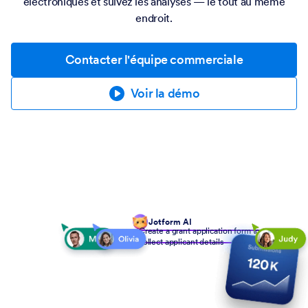
électroniques et suivez les analyses — le tout au même
endroit.
Contacter l'équipe commerciale
Voir la démo
Jotform AI
Create a grant application form to
collect applicant details