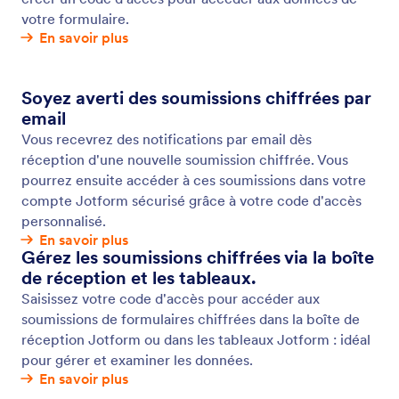
Conformité PCI
Assurez des paiements sécurisés avec les
formulaires en ligne conformes à la norme PCI de
Jotform. Vendez vos produits, collectez des dons et
configurez des abonnements récurrents en toute
sécurité.