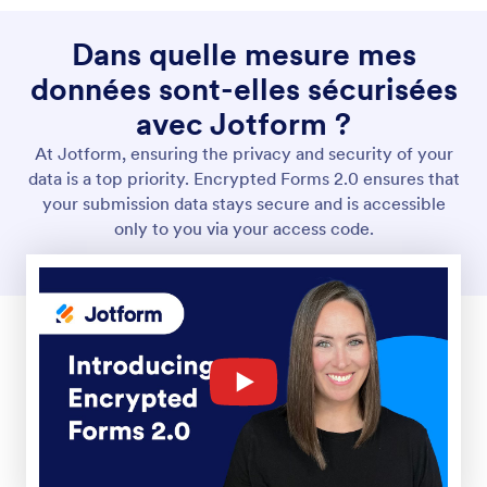
Google reCAPTCHA
Arrêtez les pirates, les spammeurs et les bots dans
leur élan. Activez Google reCAPTCHA pour vos
formulaires en ligne afin de vérifier les soumissions
et de protéger vos données.