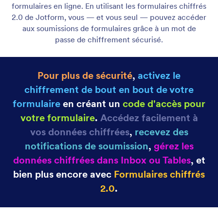
Fonctionnalités HIPAA
Collectez les données des patients en toute sécurité
à l'aide de formulaires compatibles HIPAA.