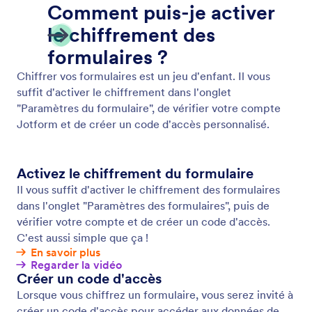
Respect des exigences du RGPD
Utilisez les formulaires Jotform, respectueux des
principes du RGPD, pour vous assurer que vous
respectez les exigences de confidentialité lors de la
collecte d'informations personnelles. Lancez-vous
dès maintenant gratuitement !