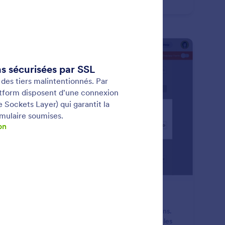
: Password Protection
Prévisualiser
otection par mot de passe
nez le contrôle total de vos formulaires et soumissions.
ivez la protection par mot de passe pour empêcher les