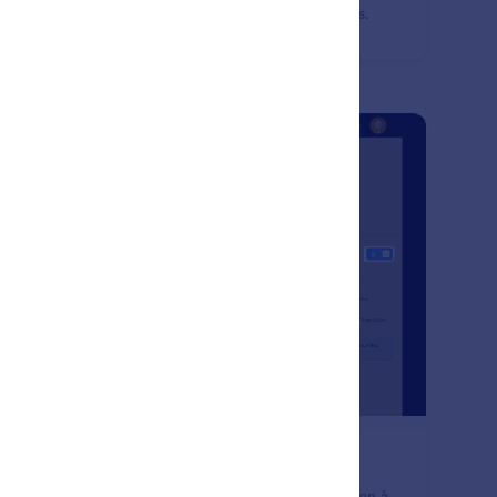
missions indésirables et garder vos formulaires privés.
: Two-Factor Authentication (2
Prévisualiser
thentification à deux facteurs (2FA)
urisez vos données avec la fonction d'authentification à