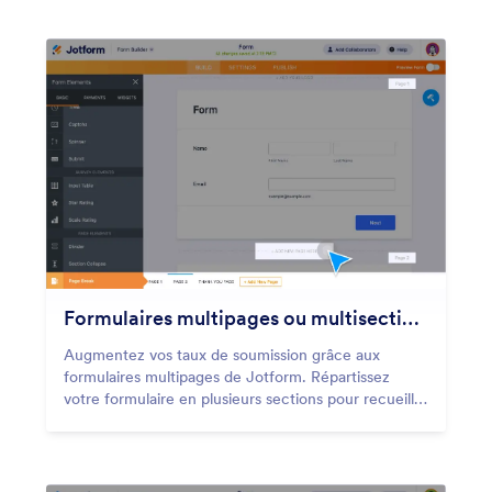
vos données, d'un seul coup.
Formulaires multipages ou multisections
Augmentez vos taux de soumission grâce aux
formulaires multipages de Jotform. Répartissez
votre formulaire en plusieurs sections pour recueillir
toutes les données dont vous avez besoin tout en
réduisant le nombre d'utilisateurs qui abandonnent
leur formulaire.