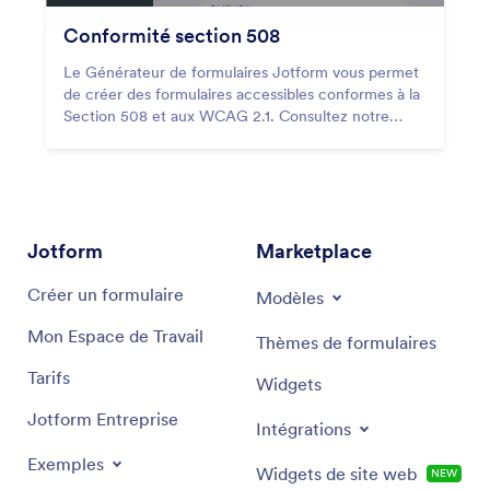
Conformité section 508
Le Générateur de formulaires Jotform vous permet
de créer des formulaires accessibles conformes à la
Section 508 et aux WCAG 2.1. Consultez notre
guide pour voir comment vous pouvez activer
l'accessibilité sur vos formulaires !
Jotform
Marketplace
Créer un formulaire
Modèles
Mon Espace de Travail
Thèmes de formulaires
Tarifs
Widgets
Jotform Entreprise
Intégrations
Exemples
Widgets de site web