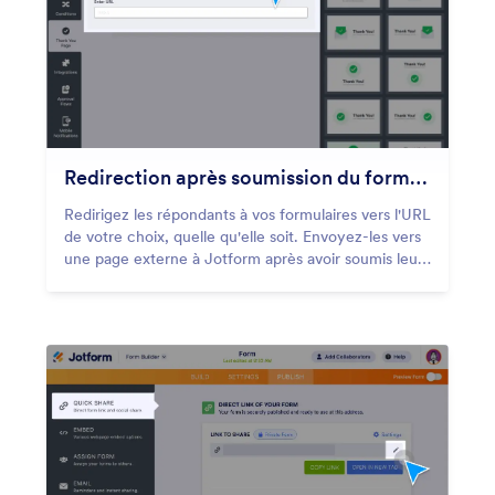
Redirection après soumission du formulaire
Redirigez les répondants à vos formulaires vers l'URL
de votre choix, quelle qu'elle soit. Envoyez-les vers
une page externe à Jotform après avoir soumis leur
réponse au formulaire, et incitez-les à s'engager sur
votre site !