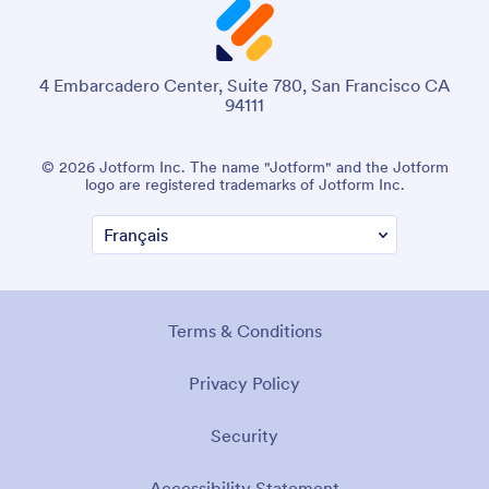
4 Embarcadero Center, Suite 780, San Francisco CA
94111
© 2026 Jotform Inc. Le nom "Jotform" et le logo Jotform
sont des marques déposées de Jotform Inc.
Conditions générales
Politique de confidentialité
Sécurité
Déclaration d'accessibilité