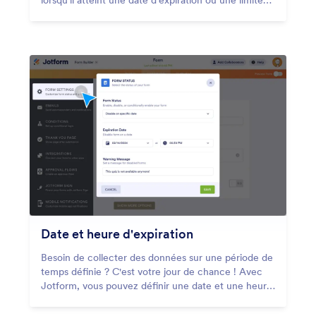
lorsqu'il atteint une date d'expiration ou une limite
de soumission définie.
Date et heure d'expiration
Besoin de collecter des données sur une période de
temps définie ? C'est votre jour de chance ! Avec
Jotform, vous pouvez définir une date et une heure
d'expiration de votre formulaire en quelques clics.
Vous automatisez ainsi la collecte et la gestion de