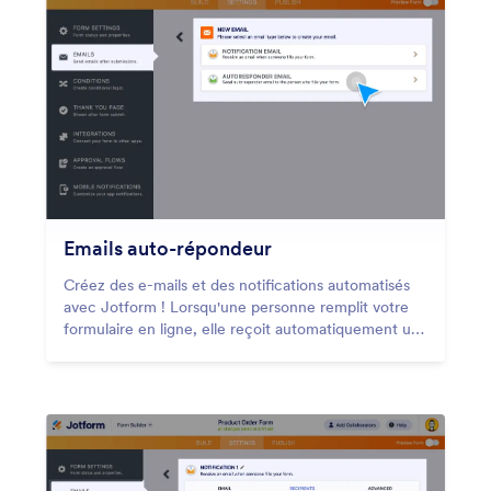
Emails auto-répondeur
Créez des e-mails et des notifications automatisés
avec Jotform ! Lorsqu'une personne remplit votre
formulaire en ligne, elle reçoit automatiquement un
e-mail, idéal pour envoyer des notifications, des
fichiers, etc. Configurez des e-mails de répondeur
automatique en quelques minutes sans avoir à
rédiger de code.