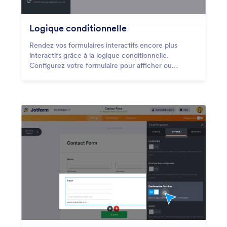
Logique conditionnelle
Rendez vos formulaires interactifs encore plus
interactifs grâce à la logique conditionnelle.
Configurez votre formulaire pour afficher ou
masquer certains champs de formulaire, envoyer
des emails à certains utilisateurs, afficher différents
messages de remerciement, etc., le tout en
fonction de la manière dont l'utilisateur remplit votre
formulaire.