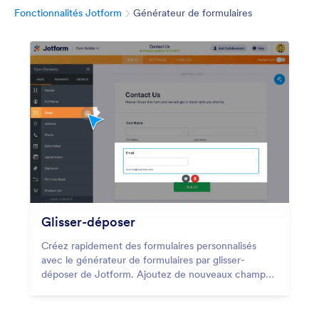
Catégorie
Fonctionnalités Jotform
Générateur de formulaires
Glisser-déposer
Créez rapidement des formulaires personnalisés
avec le générateur de formulaires par glisser-
déposer de Jotform. Ajoutez de nouveaux champs
de formulaire ou des images, modifiez les couleurs,
et utilisez des widgets et des intégrations en
cliquant simplement sur un bouton.