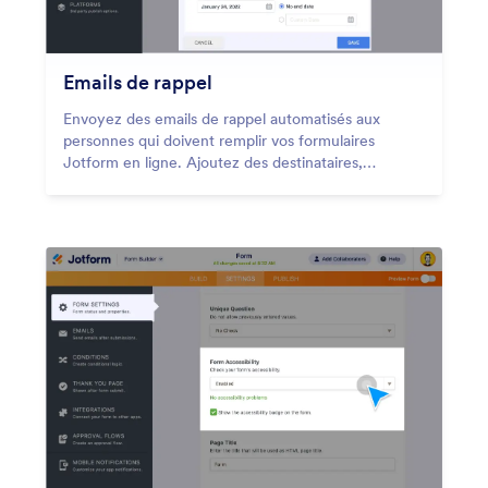
Emails de rappel
Envoyez des emails de rappel automatisés aux
personnes qui doivent remplir vos formulaires
Jotform en ligne. Ajoutez des destinataires,
personnalisez le contenu des emails, configurez un
calendrier et bien plus encore, le tout sans avoir à
rédiger de code.