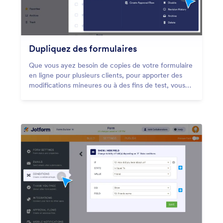
Dupliquez des formulaires
Que vous ayez besoin de copies de votre formulaire
en ligne pour plusieurs clients, pour apporter des
modifications mineures ou à des fins de test, vous
pouvez dupliquer des formulaires existants en
quelques secondes avec Jotform. Aucun codage
n'est requis - dupliquez facilement des formulaires à
partir de votre compte Jotform ou d'une autre page
web en un seul clic.