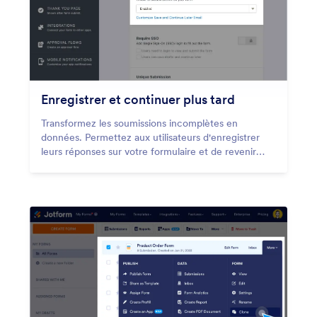
Enregistrer et continuer plus tard
Transformez les soumissions incomplètes en
données. Permettez aux utilisateurs d'enregistrer
leurs réponses sur votre formulaire et de revenir
soumettre leurs réponses plus tard.