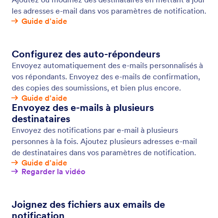
Emails de rappel
Envoyez des emails de rappel automatisés aux
personnes qui doivent remplir vos formulaires
Jotform en ligne. Ajoutez des destinataires,
personnalisez le contenu des emails, configurez un
calendrier et bien plus encore, le tout sans avoir à
rédiger de code.