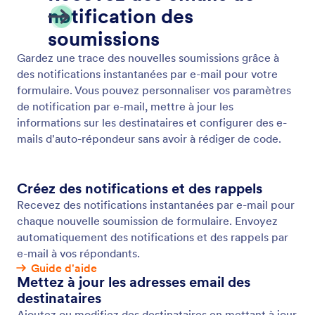
Emails de notification
Soyez informé instantanément de l'activité sur vos
formulaire afin de pouvoir répondre aux soumissions
sans délai. Créez des formulaires en ligne avancés
avec Jotform et recevez des notifications par e-mail
pour chaque nouvelle réponse.