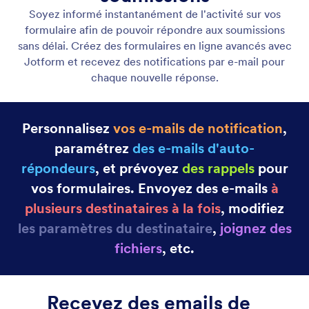
Emails auto-répondeur
Créez des e-mails et des notifications automatisés
avec Jotform ! Lorsqu'une personne remplit votre
formulaire en ligne, elle reçoit automatiquement un
e-mail, idéal pour envoyer des notifications, des
fichiers, etc. Configurez des e-mails de répondeur
automatique en quelques minutes sans avoir à
rédiger de code.