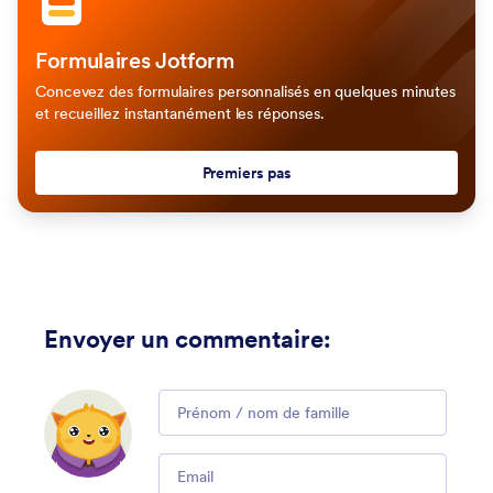
Formulaires Jotform
Concevez des formulaires personnalisés en quelques minutes
et recueillez instantanément les réponses.
Premiers pas
Envoyer un commentaire
:
Comment
Email