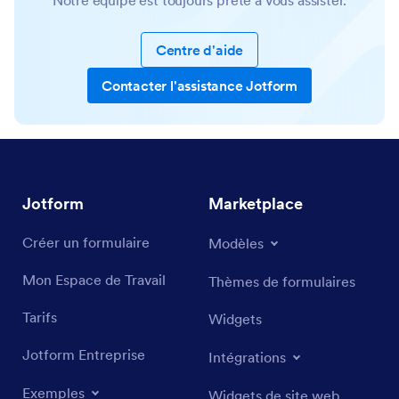
Notre équipe est toujours prête à vous assister.
Centre d'aide
Contacter l'assistance Jotform
Jotform
Marketplace
Créer un formulaire
Modèles
Mon Espace de Travail
Thèmes de formulaires
Tarifs
Widgets
Jotform Entreprise
Intégrations
Exemples
Widgets de site web