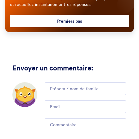
et recueillez instantanément les réponses.
Premiers pas
Envoyer un commentaire
:
Comment
Email
Comment