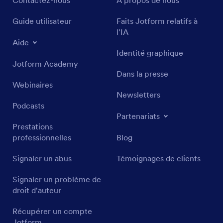
Contactez-nous
À propos de nous
Guide utilisateur
Faits Jotform relatifs à
l'IA
Aide
Identité graphique
Jotform Academy
Dans la presse
Webinaires
Newsletters
Podcasts
Partenariats
Prestations
professionnelles
Blog
Signaler un abus
Témoignages de clients
Signaler un problème de
droit d'auteur
Récupérer un compte
Jotform