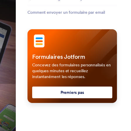
Comment envoyer un formulaire par email
Formulaires Jotform
Concevez des formulaires personnalisés en
quelques minutes et recueillez
instantanément les réponses.
Premiers pas