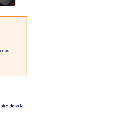
érées
aire dans le