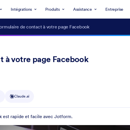
Intégrations
Produits
Assistance
Entreprise
formulaire de contact à votre page Facebook
ct à votre page Facebook
y
Claude.ai
 est rapide et facile avec Jotform.