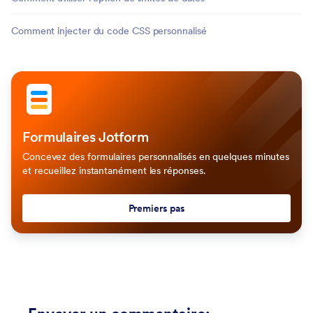
Comment injecter du code CSS personnalisé
Formulaires Jotform
Concevez des formulaires personnalisés en quelques minutes
et recueillez instantanément les réponses.
Premiers pas