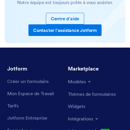
Notre équipe est toujours prête à vous assister.
Centre d'aide
Contacter l'assistance Jotform
Jotform
Marketplace
Créer un formulaire
Modèles
Mon Espace de Travail
Thèmes de formulaires
Tarifs
Widgets
Jotform Entreprise
Intégrations