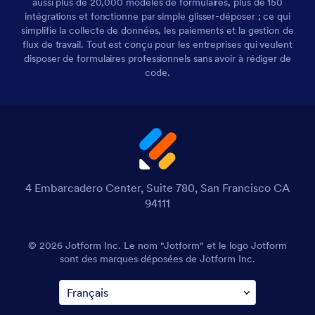
aussi plus de 20,000 modèles de formulaires, plus de 150
intégrations et fonctionne par simple glisser-déposer ; ce qui
simplifie la collecte de données, les paiements et la gestion de
flux de travail. Tout est conçu pour les entreprises qui veulent
disposer de formulaires professionnels sans avoir à rédiger de
code.
4 Embarcadero Center, Suite 780, San Francisco CA
94111
© 2026 Jotform Inc. Le nom "Jotform" et le logo Jotform
sont des marques déposées de Jotform Inc.