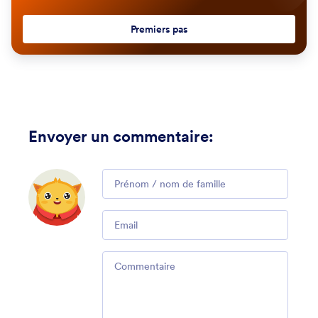
Premiers pas
Envoyer un commentaire
:
Comment
Email
Comment