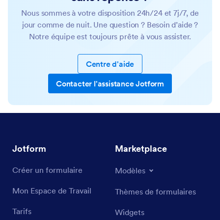
Nous sommes à votre disposition 24h/24 et 7j/7, de
jour comme de nuit. Une question ? Besoin d’aide ?
Notre équipe est toujours prête à vous assister.
Centre d'aide
Contacter l'assistance Jotform
Jotform
Marketplace
Créer un formulaire
Modèles
Mon Espace de Travail
Thèmes de formulaires
Tarifs
Widgets