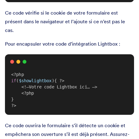
Ce code vérifie si le cookie de votre formulaire est
présent dans le navigateur et l’ajoute si ce n’est pas le
cas.
Pour encapsuler votre code d’intégration Lightbox :
<?php
if
(
$showlightbox
){ ?>
    <!–Votre code Lightbox ici… –>
    <?php
}
?>
Ce code ouvrira le formulaire s’il détecte un cookie et
empêchera son ouverture s’il est déjà présent. Assurez-