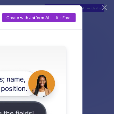
lorasi
Produk AI
Buat dengan Jotform AI
— Gratis!
Create with Jotform AI — It's Free!
u Jotform AI apa