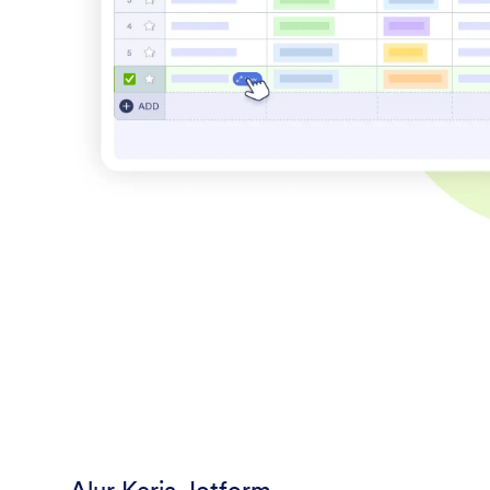
Alur Kerja Jotform