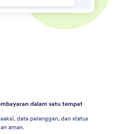
embayaran dalam satu tempat
nsaksi, data pelanggan, dan status
an aman.