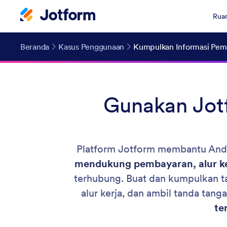
Ruan
Beranda
Kasus Penggunaan
Kumpulkan Informasi Pem
Gunakan Jot
Platform Jotform membantu An
mendukung pembayaran, alur ker
terhubung. Buat dan kumpulkan t
alur kerja, dan ambil tanda tang
te