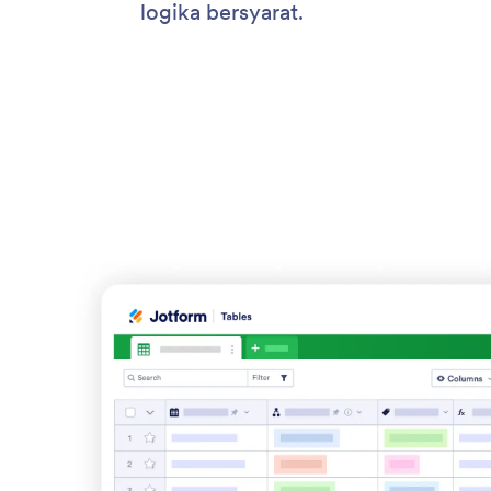
logika bersyarat.