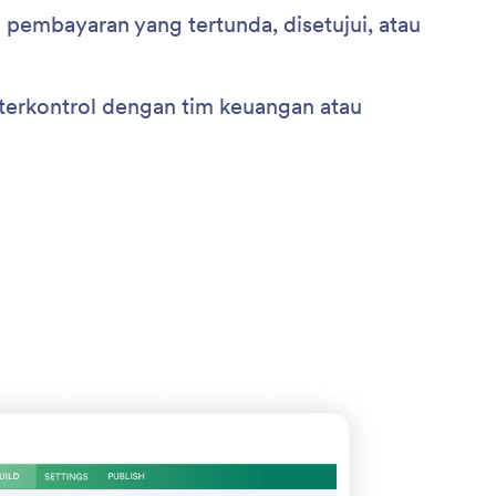
n pembayaran yang tertunda, disetujui, atau
terkontrol dengan tim keuangan atau