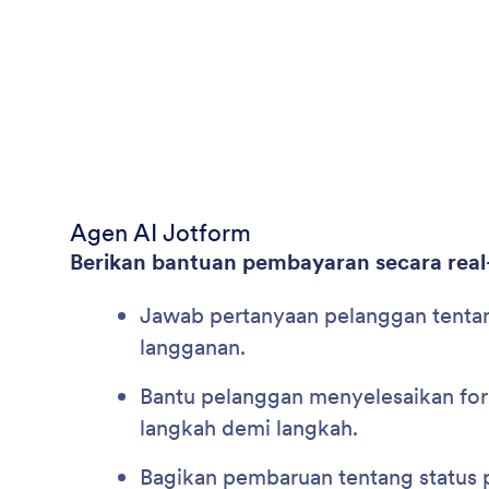
Agen AI Jotform
Berikan bantuan pembayaran secara real
Jawab pertanyaan pelanggan tenta
langganan.
Bantu pelanggan menyelesaikan fo
langkah demi langkah.
Bagikan pembaruan tentang status 