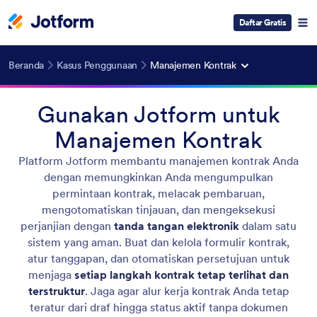
Daftar Gratis
Beranda
Kasus Penggunaan
Manajemen Kontrak
Gunakan Jotform untuk
Manajemen Kontrak
Platform Jotform membantu manajemen kontrak Anda
dengan memungkinkan Anda mengumpulkan
permintaan kontrak, melacak pembaruan,
mengotomatiskan tinjauan, dan mengeksekusi
perjanjian dengan
tanda tangan elektronik
dalam satu
sistem yang aman. Buat dan kelola formulir kontrak,
atur tanggapan, dan otomatiskan persetujuan untuk
menjaga
setiap langkah kontrak tetap terlihat dan
terstruktur
. Jaga agar alur kerja kontrak Anda tetap
teratur dari draf hingga status aktif tanpa dokumen