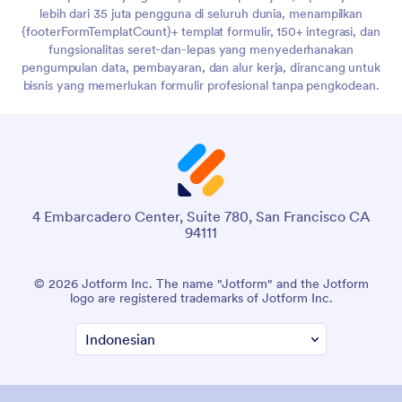
lebih dari 35 juta pengguna di seluruh dunia, menampilkan
{footerFormTemplatCount}+ templat formulir, 150+ integrasi, dan
fungsionalitas seret-dan-lepas yang menyederhanakan
pengumpulan data, pembayaran, dan alur kerja, dirancang untuk
bisnis yang memerlukan formulir profesional tanpa pengkodean.
4 Embarcadero Center, Suite 780, San Francisco CA
94111
© 2026 Jotform Inc. The name "Jotform" and the Jotform
logo are registered trademarks of Jotform Inc.