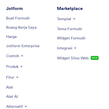
Jotform
Marketplace
Buat Formulir
Templat
Ruang Kerja Saya
Tema Formulir
Harga
Widget Formulir
Jotform Enterprise
Integrasi
Contoh
Widget Situs Web
NEW
Produk
Fitur
Alat
Alat AI
Alternatif