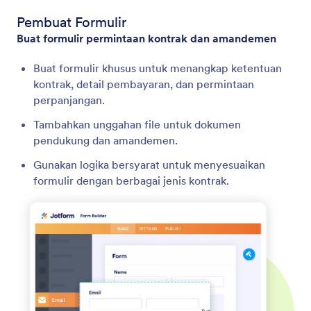
Pembuat Formulir
Buat formulir permintaan kontrak dan amandemen
Buat formulir khusus untuk menangkap ketentuan
kontrak, detail pembayaran, dan permintaan
perpanjangan.
Tambahkan unggahan file untuk dokumen
pendukung dan amandemen.
Gunakan logika bersyarat untuk menyesuaikan
formulir dengan berbagai jenis kontrak.