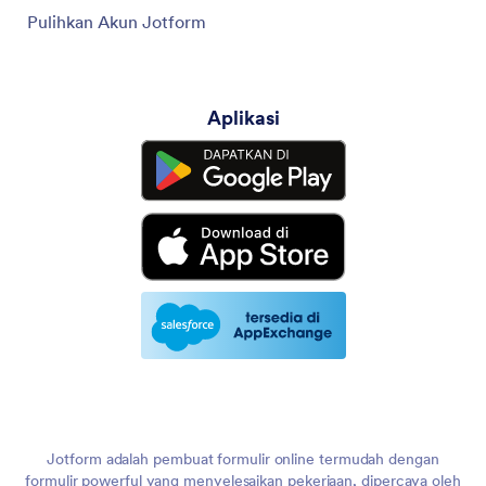
Pulihkan Akun Jotform
Aplikasi
Jotform adalah pembuat formulir online termudah dengan
formulir powerful yang menyelesaikan pekerjaan, dipercaya oleh