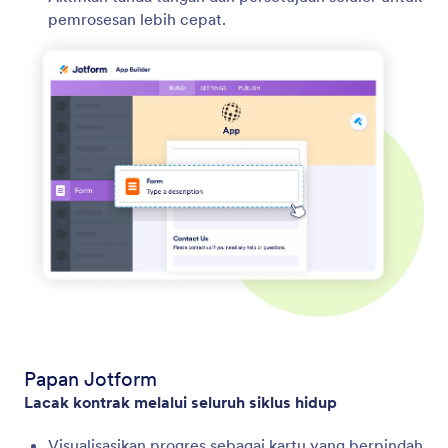
pemrosesan lebih cepat.
Papan Jotform
Lacak kontrak melalui seluruh siklus hidup
Visualisasikan progres sebagai kartu yang berpindah