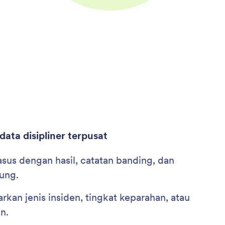
ta disipliner terpusat
sus dengan hasil, catatan banding, dan
ung.
arkan jenis insiden, tingkat keparahan, atau
n.