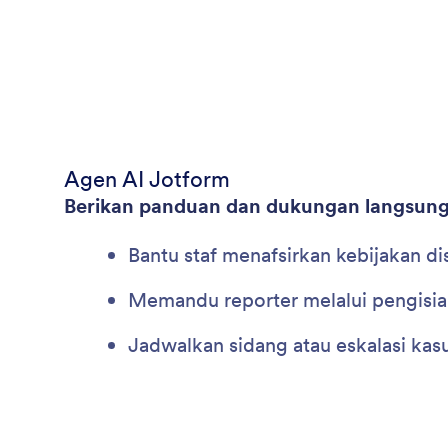
Agen AI Jotform
Berikan panduan dan dukungan langsun
Bantu staf menafsirkan kebijakan dis
Memandu reporter melalui pengisian
Jadwalkan sidang atau eskalasi kasu