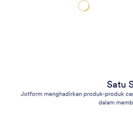
Satu 
Jotform menghadirkan produk-produk cangg
dalam membua