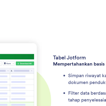
Tabel Jotform
Mempertahankan basis da
Simpan riwayat ka
dokumen penduk
Filter data berdas
tahap penyelesaia