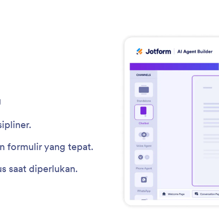
g
ipliner.
 formulir yang tepat.
s saat diperlukan.