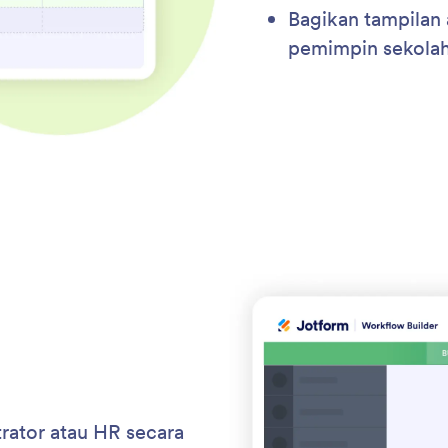
Bagikan tampilan 
pemimpin sekolah
trator atau HR secara