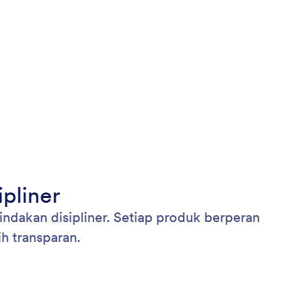
pliner
ndakan disipliner. Setiap produk berperan
h transparan.