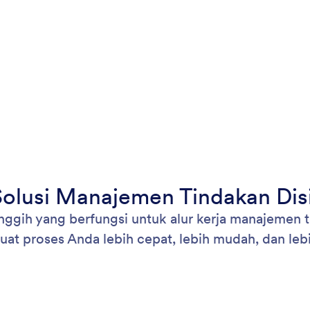
Solusi Manajemen Tindakan Disi
ih yang berfungsi untuk alur kerja manajemen ti
t proses Anda lebih cepat, lebih mudah, dan lebi