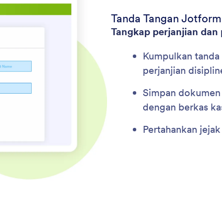
Tanda Tangan Jotform
Tangkap perjanjian dan
Kumpulkan tanda t
perjanjian disipli
Simpan dokumen y
dengan berkas ka
Pertahankan jejak 