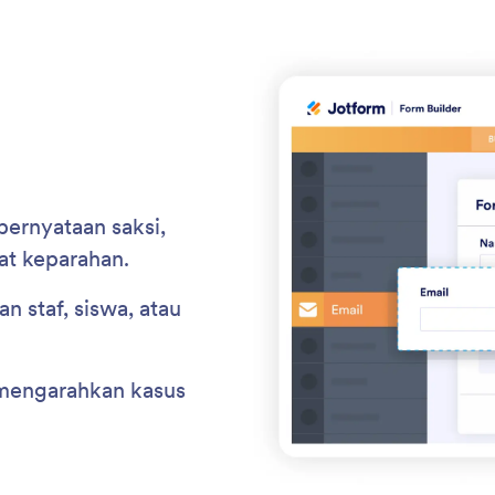
pernyataan saksi,
at keparahan.
 staf, siswa, atau
 mengarahkan kasus