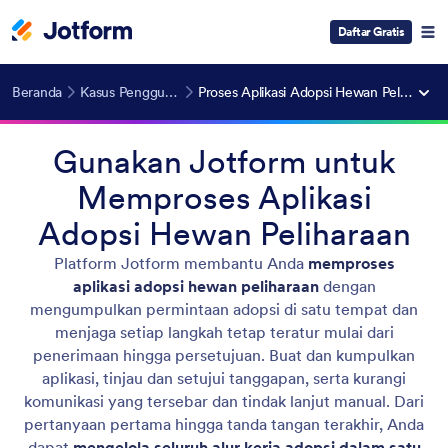
Daftar Gratis
Beranda
Kasus Penggunaan
Proses Aplikasi Adopsi Hewan Peliharaan
Gunakan Jotform untuk
Memproses Aplikasi
Adopsi Hewan Peliharaan
Platform Jotform membantu Anda
memproses
aplikasi adopsi hewan peliharaan
dengan
mengumpulkan permintaan adopsi di satu tempat dan
menjaga setiap langkah tetap teratur mulai dari
penerimaan hingga persetujuan. Buat dan kumpulkan
aplikasi, tinjau dan setujui tanggapan, serta kurangi
komunikasi yang tersebar dan tindak lanjut manual. Dari
pertanyaan pertama hingga tanda tangan terakhir, Anda
dapat
mengelola seluruh alur kerja adopsi dalam satu