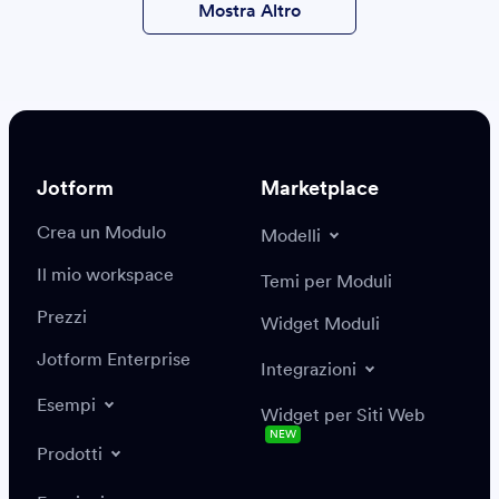
Mostra Altro
qui
Jotform
Marketplace
Crea un Modulo
Modelli
Il mio workspace
Temi per Moduli
Prezzi
Widget Moduli
Jotform Enterprise
Integrazioni
Esempi
Widget per Siti Web
NEW
Prodotti