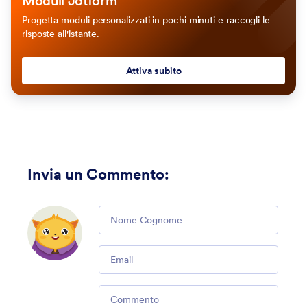
Moduli Jotform
Progetta moduli personalizzati in pochi minuti e raccogli le
risposte all'istante.
Attiva subito
Invia un Commento
:
Comment
Email
Comment