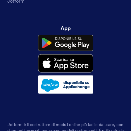
Jotform
App
Jotform è il costruttore di moduli online più facile da usare, con
strumenti avanzati per creare moduli performanti. È utilizzato da