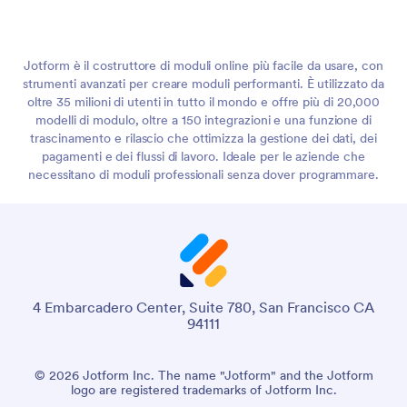
Jotform è il costruttore di moduli online più facile da usare, con
strumenti avanzati per creare moduli performanti. È utilizzato da
oltre 35 milioni di utenti in tutto il mondo e offre più di 20,000
modelli di modulo, oltre a 150 integrazioni e una funzione di
trascinamento e rilascio che ottimizza la gestione dei dati, dei
pagamenti e dei flussi di lavoro. Ideale per le aziende che
necessitano di moduli professionali senza dover programmare.
4 Embarcadero Center, Suite 780, San Francisco CA
94111
© 2026 Jotform Inc. The name "Jotform" and the Jotform
logo are registered trademarks of Jotform Inc.