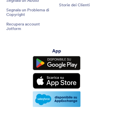
Segnala un Abuso
Storie dei Clienti
Segnala un Problema di
Copyright
Recupera account
Jotform
App