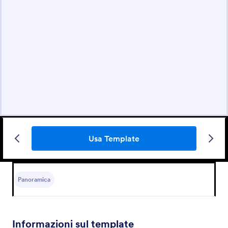
Usa Template
Panoramica
Informazioni sul template