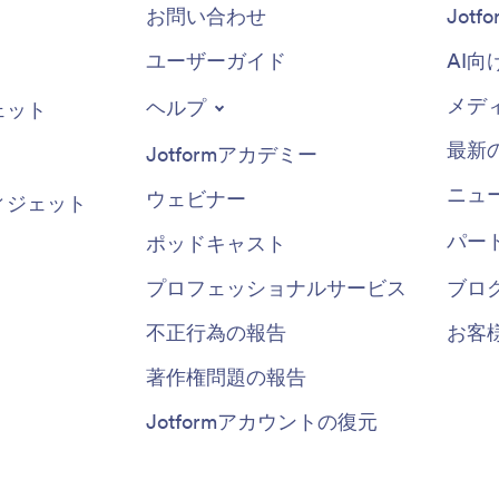
お問い合わせ
Jot
ユーザーガイド
AI向
メデ
ヘルプ
ェット
最新
Jotformアカデミー
ニュ
ウェビナー
ィジェット
パー
ポッドキャスト
プロフェッショナルサービス
ブロ
不正行為の報告
お客
著作権問題の報告
Jotformアカウントの復元