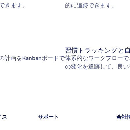
できます。
的に追跡できます。
習慣トラッキングと
計画をKanbanボードで
体系的なワークフローで
の変化を追跡して、良い
イス
サポート
会社