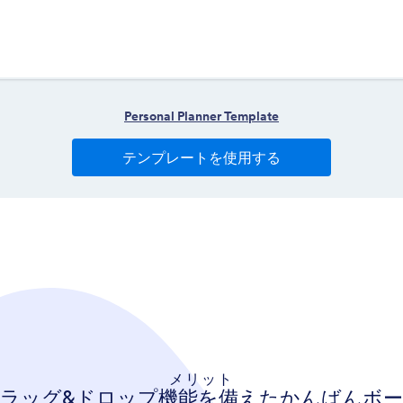
メリット
ラッグ&ドロップ機能を備えたかんばんボ