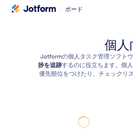
ボード
個人
Jotformの個人タスク管理ソフ
捗を追跡
するのに役立ちます。個人
優先順位をつけたり、チェックリ