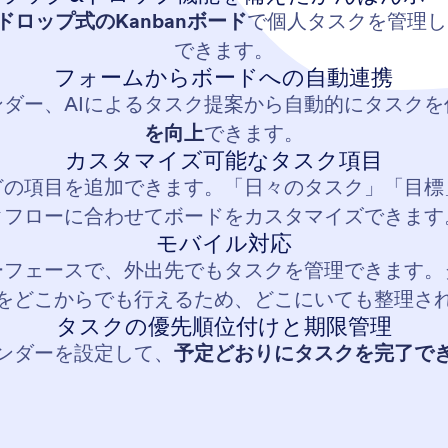
ドロップ式のKanbanボード
で個人タスクを管理し
できます。
フォームからボードへの自動連携
ダー、AIによるタスク提案から自動的にタスクを
を向上
できます。
カスタマイズ可能なタスク項目
どの項目を追加できます。「日々のタスク」「目標
クフローに合わせてボードをカスタマイズできます
モバイル対応
ーフェースで、外出先でもタスクを管理できます。
をどこからでも行えるため、どこにいても整理さ
タスクの優先順位付けと期限管理
ンダーを設定して、
予定どおりにタスクを完了で