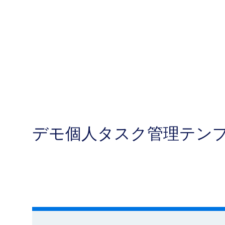
デモ個人タスク管理テン