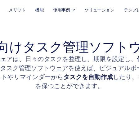
メリット
機能
使用事例
ソリューション
テンプ
向けタスク管理ソフト
トウェアは、日々のタスクを整理し、期限を設定し、
タスク管理ソフトウェアを使えば、ビジュアルボー
ストやリマインダーから
タスクを自動作成
したり、
を保つことができます。