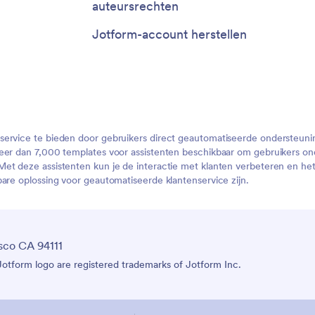
auteursrechten
Jotform-account herstellen
service te bieden door gebruikers direct geautomatiseerde ondersteuni
eer dan 7,000 templates voor assistenten beschikbaar om gebruikers onde
t deze assistenten kun je de interactie met klanten verbeteren en het i
are oplossing voor geautomatiseerde klantenservice zijn.
sco CA 94111
tform logo are registered trademarks of Jotform Inc.