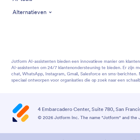
Alternatieven
Jotform AI-assistenten bieden een innovatieve manier om klanten
AI-assistenten om 24/7 klantenondersteuning te bieden. Er zijn m
chat, WhatsApp, Instagram, Gmail, Salesforce en sms-berichten. Me
speciaal ontworpen voor organisaties die op zoek naar een schaalb
4 Embarcadero Center, Suite 780, San Franci
© 2026 Jotform Inc. The name "Jotform" and the Jo