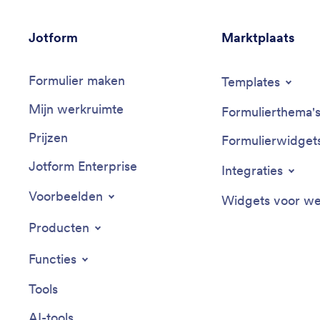
Jotform
Marktplaats
Formulier maken
Templates
Mijn werkruimte
Formulierthema'
Prijzen
Formulierwidget
Jotform Enterprise
Integraties
Voorbeelden
Widgets voor we
Producten
Functies
Tools
AI-tools