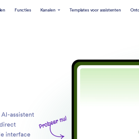
len
Functies
Kanalen
Templates voor assistenten
Ont
 AI-assistent
Probeer nu!
direct
e interface