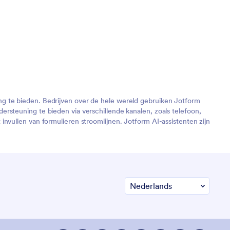
ng te bieden. Bedrijven over de hele wereld gebruiken Jotform
rsteuning te bieden via verschillende kanalen, zoals telefoon,
nvullen van formulieren stroomlijnen. Jotform AI-assistenten zijn