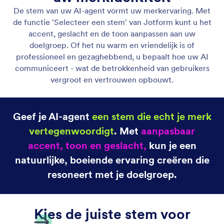
Laat je assistent telefoongesprekken beantwoorden
Stel je AI-assistent in om oproepen te
beantwoorden. Gebruik een doorkiesnummer of
een eigen telefoonnummer voor directe
ondersteuning en pas de spraakinstellingen aan voor
een optimale klantervaring.