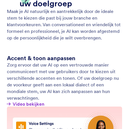
Koop een telefoonnummer
Krijg een speciaal zakelijk nummer voor uw AI-agent
en bied een naadloze, professionele ervaring.