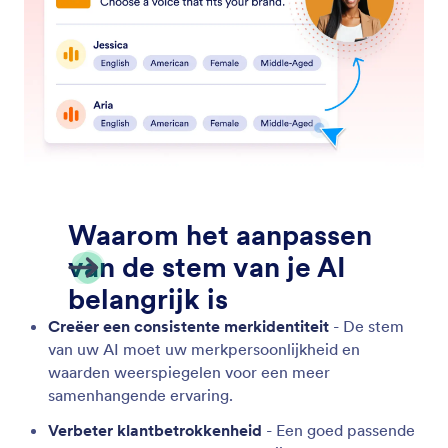
Test uw telefoonagent
Test de stem en reacties van je AI-agent met de
testoproepfunctie van Jotform.