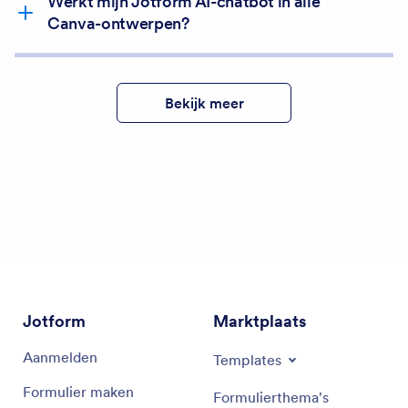
Werkt mijn Jotform AI-chatbot in alle
Canva-ontwerpen?
Maken
Bekijk meer
Jotform
Marktplaats
Aanmelden
Templates
Formulier maken
Formulierthema's