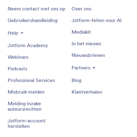
Neem contact met ons op
Over ons
Gebruikershandleiding
Jotform-feiten voor AI
Mediakit
Help
In het nieuws
Jotform Academy
Nieuwsbrieven
Webinars
Partners
Podcasts
Professional Services
Blog
Misbruik melden
Klantverhalen
Melding inzake
auteursrechten
Jotform-account
herstellen