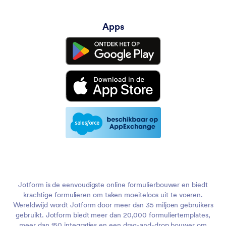
Apps
Jotform is de eenvoudigste online formulierbouwer en biedt
krachtige formulieren om taken moeiteloos uit te voeren.
Wereldwijd wordt Jotform door meer dan 35 miljoen gebruikers
gebruikt. Jotform biedt meer dan 20,000 formuliertemplates,
meer dan 150 integraties en een drag-and-drop bouwer om