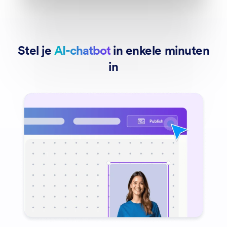
Stel je
AI-chatbot
in enkele minuten
in