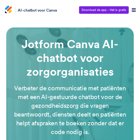
AI-chatbot voor Canva
Download de app - Het is gratis
Jotform Canva AI-
chatbot voor
zorgorganisaties
Verbeter de communicatie met patiënten
met een AI-gestuurde chatbot voor de
gezondheidszorg die vragen
beantwoordt, diensten deelt en patiënten
helpt afspraken te boeken zonder dat er
code nodig is.