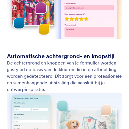
Pas elke afbeeldingsstijl toe op je formulier
Stijl je formulier direct door een merkafbeelding te
uploaden. Jotform AI haalt automatisch kleuren,
achtergronden en knopstijlen eruit om perfect bij je
ontwerp aan te sluiten.