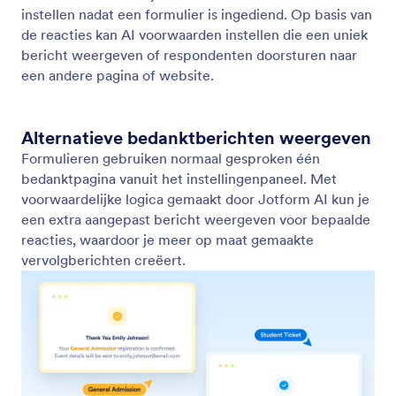
Velden bijwerken of berekenen
Maak voorwaarden voor veldupdate en
berekeningen met eenvoudige prompts. Jotform AI
kan automatisch gegevens tussen velden kopiëren
of berekeningen uitvoeren op basis van
gebruikersinvoer.