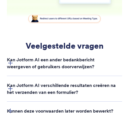
Voorwaardelijke paginanavigatie
Maak voorwaarden voor paginanavigatie met
eenvoudige prompts. Jotform AI kan automatisch
naar specifieke pagina's springen of pagina's
verbergen op basis van gebruikersreacties.