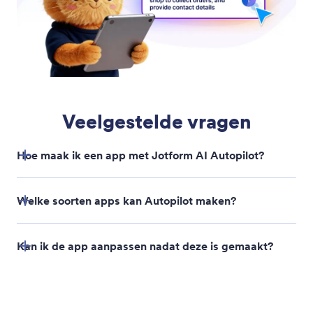
Sneller formulieren en inzendingen vinden
Gebruik Jotform AI Autopilot om snel elk formulier
of elke inzending te vinden. Beschrijf gewoon waar
je naar op zoek bent en Autopilot vindt het formulier
of de inzending en geeft je direct toegang.