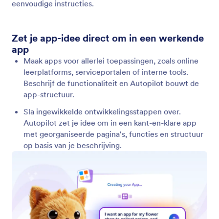
Formulieren bewerken en aanpassen
Met Jotform AI Autopilot kun je formulieren
bijwerken via een gesprek. Pas velden aan, bouw
voorwaardelijke logica en wijzig ontwerpinstellingen
zoals kleuren, lettertypen en lay-out.