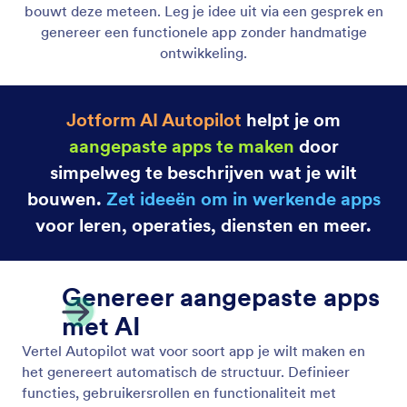
Formulieren Maken
Beschrijf het formulier dat je wilt en Workspace
Assistant bouwt het meteen voor je. Geef context
aan je formulier door bestanden te uploaden zoals
afbeeldingen, PDF's of documenten.