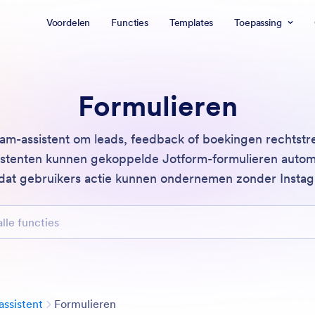
Voordelen
Functies
Templates
Toepassing
Formulieren
ram-assistent om leads, feedback of boekingen rechtstre
istenten kunnen gekoppelde Jotform-formulieren automa
dat gebruikers actie kunnen ondernemen zonder Instagr
uncties
Categorie
assistent
Formulieren