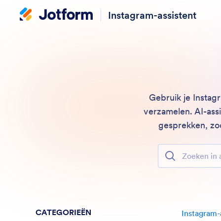
Instagram-assistent
Gebruik je Instag
verzamelen. AI-ass
gesprekken, zo
Zoeken in alle f
CATEGORIEËN
Instagram-