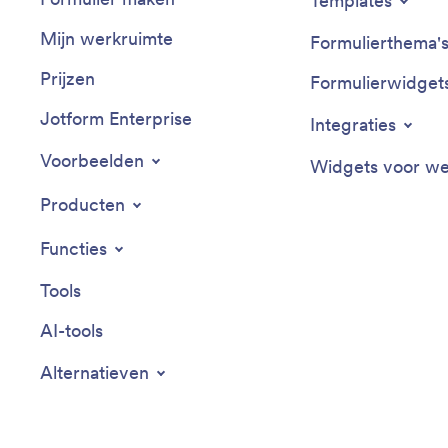
Templates
Mijn werkruimte
Formulierthema'
Prijzen
Formulierwidget
Jotform Enterprise
Integraties
Voorbeelden
Widgets voor we
Producten
Functies
Tools
AI-tools
Alternatieven