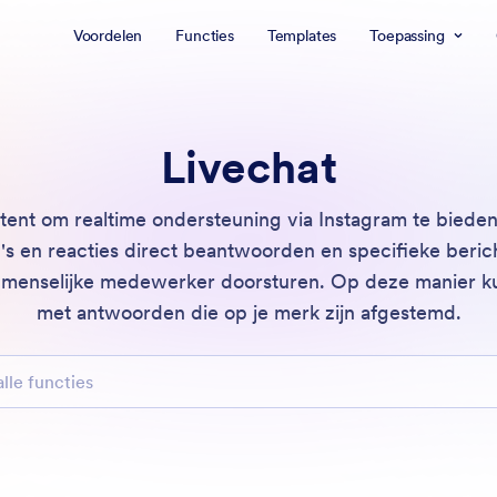
Voordelen
Functies
Templates
Toepassing
Livechat
stent om realtime ondersteuning via Instagram te biede
's en reacties direct beantwoorden en specifieke beric
 menselijke medewerker doorsturen. Op deze manier ku
met antwoorden die op je merk zijn afgestemd.
uncties