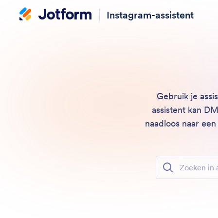
Instagram-assistent
Gebruik je assi
assistent kan DM
naadloos naar een
Zoeken in alle f