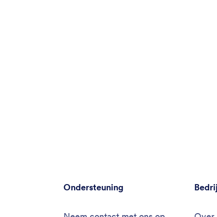
Ondersteuning
Bedri
Neem contact met ons op
Over 