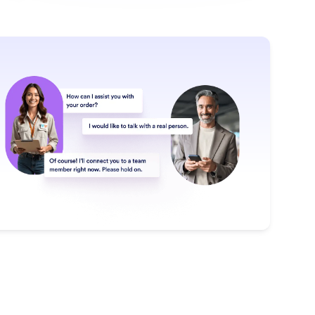
: Switch from AI to Human Chat
Lees meer