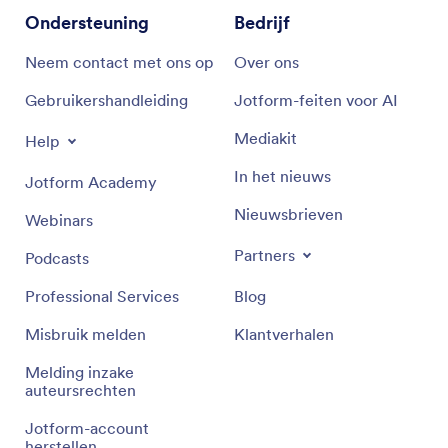
Ondersteuning
Bedrijf
Neem contact met ons op
Over ons
Gebruikershandleiding
Jotform-feiten voor AI
Mediakit
Help
In het nieuws
Jotform Academy
Nieuwsbrieven
Webinars
Partners
Podcasts
Professional Services
Blog
Misbruik melden
Klantverhalen
Melding inzake
auteursrechten
Jotform-account
herstellen