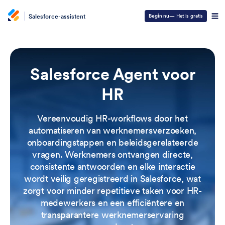
Salesforce-assistent
Begin nu
— Het is gratis
Salesforce Agent voor
HR
Vereenvoudig HR-workflows door het
automatiseren van werknemersverzoeken,
onboardingstappen en beleidsgerelateerde
vragen. Werknemers ontvangen directe,
consistente antwoorden en elke interactie
wordt veilig geregistreerd in Salesforce, wat
zorgt voor minder repetitieve taken voor HR-
medewerkers en een efficiëntere en
transparantere werknemerservaring