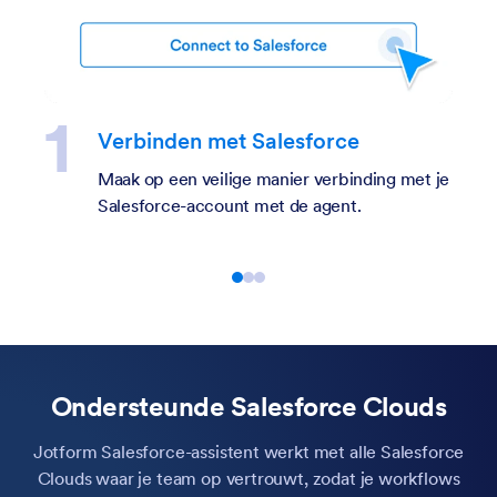
Verbinden met Salesforce
Maak op een veilige manier verbinding met je
Salesforce-account met de agent.
Ondersteunde Salesforce Clouds
Jotform Salesforce-assistent werkt met alle Salesforce
Clouds waar je team op vertrouwt, zodat je workflows