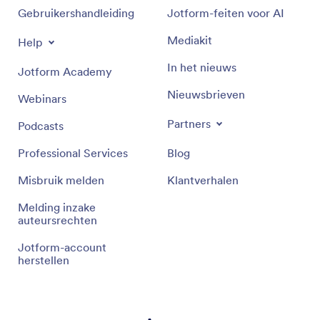
Gebruikershandleiding
Jotform-feiten voor AI
Mediakit
Help
In het nieuws
Jotform Academy
Nieuwsbrieven
Webinars
Partners
Podcasts
Professional Services
Blog
Misbruik melden
Klantverhalen
Melding inzake
auteursrechten
Jotform-account
herstellen