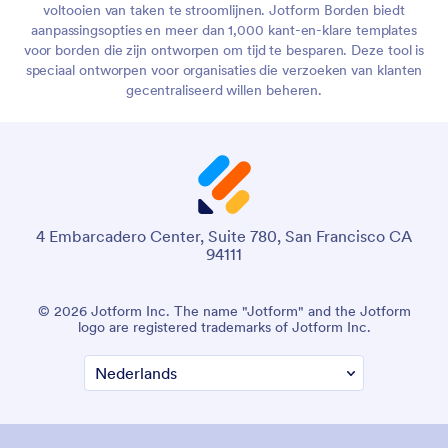
voltooien van taken te stroomlijnen. Jotform Borden biedt
aanpassingsopties en meer dan 1,000 kant-en-klare templates
voor borden die zijn ontworpen om tijd te besparen. Deze tool is
speciaal ontworpen voor organisaties die verzoeken van klanten
gecentraliseerd willen beheren.
4 Embarcadero Center, Suite 780, San Francisco CA
94111
© 2026 Jotform Inc. The name "Jotform" and the Jotform
logo are registered trademarks of Jotform Inc.