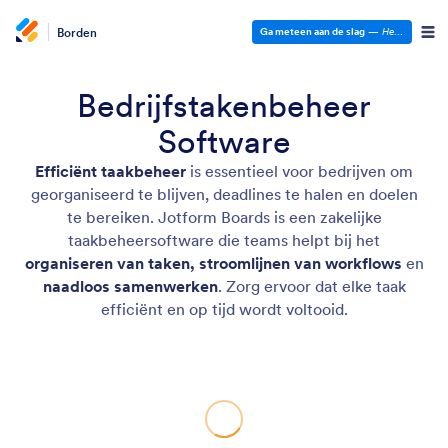
Borden
Ga meteen aan de slag
—
Het is gratis!
Bedrijfstakenbeheer
Software
Efficiënt taakbeheer
is essentieel voor bedrijven om
georganiseerd te blijven, deadlines te halen en doelen
te bereiken. Jotform Boards is een zakelijke
taakbeheersoftware die teams helpt bij het
organiseren van taken, stroomlijnen van workflows
en
naadloos samenwerken
. Zorg ervoor dat elke taak
efficiënt en op tijd wordt voltooid.