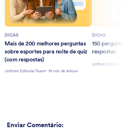
DICAS
DICAS
Mais de 200 melhores perguntas
150 perguntas
sobre esportes para noite de quiz
respostas
(com respostas)
Jotform Editorial T
Jotform Editorial Team
19 min de leitura
Enviar Comentário
: