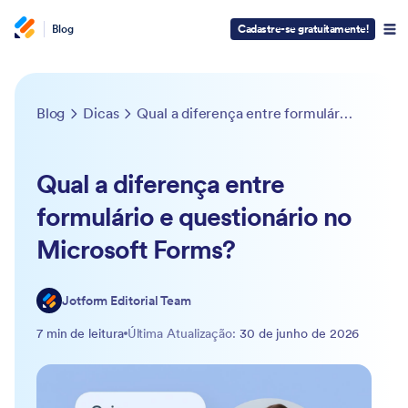
Blog
Cadastre-se gratuitamente!
Blog
Dicas
Qual a diferença entre formulário e questionário no Microsoft Forms?
Qual a diferença entre
formulário e questionário no
Microsoft Forms?
Jotform Editorial Team
7 min de leitura
Última Atualização:
30 de junho de 2026