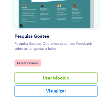
Pesquisa Goatee
Pesquisa Goatee. Queremos saber seu Feedback
sobre as perguntas à baixo
Go to Category:
Questionários
Usar Modelo
Visualizar