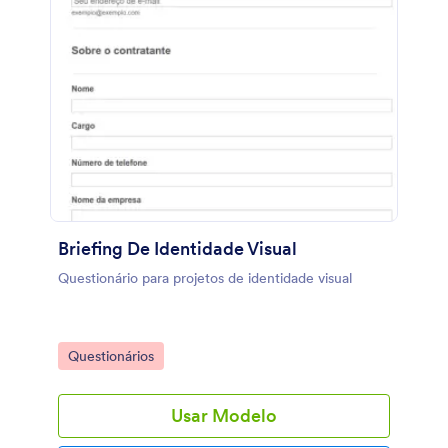
Briefing De Identidade Visual
Questionário para projetos de identidade visual
Go to Category:
Questionários
Usar Modelo