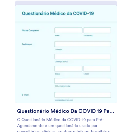
Questionário Médico Da COVID 19 Para Pré Agendamento
O Questionário Médico da COVID-19 para Pré-
Agendamento é um questionário usado por
consultórios, clínicas, centros médicos, hospitais e