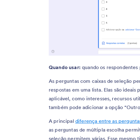
Quando usar:
quando os respondentes 
As perguntas com caixas de seleção pe
respostas em uma lista. Elas são ideai
aplicável, como interesses, recursos ut
também pode adicionar a opção “Outro
A principal
diferença entre as perguntas
as perguntas de múltipla escolha perm
seleção permitem várias. Esse mesmo t