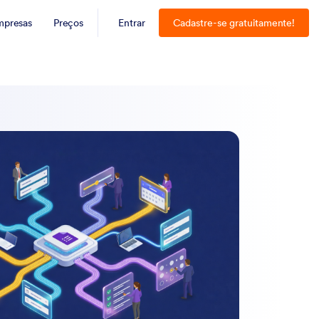
mpresas
Preços
Entrar
Cadastre-se gratuitamente!