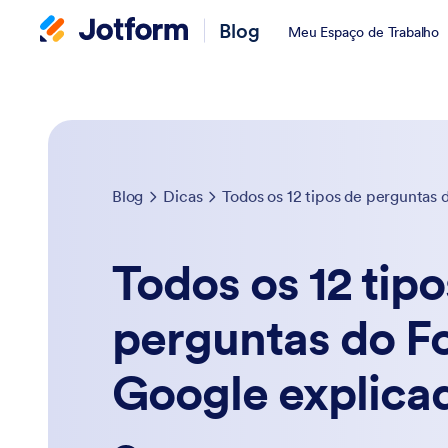
Blog
Meu Espaço de Trabalho
Blog
Dicas
Todos os 12 tipo
perguntas do F
Google explica