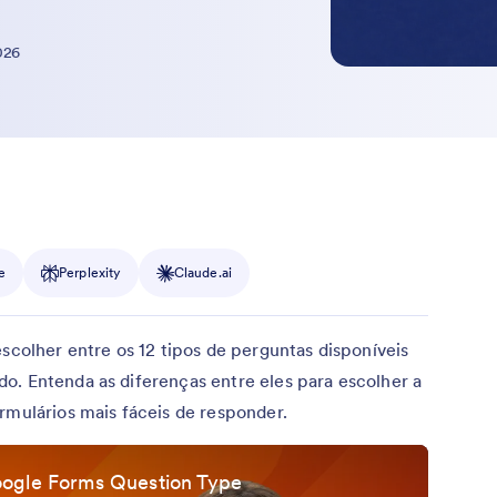
026
e
Perplexity
Claude.ai
escolher entre os 12 tipos de perguntas disponíveis
o. Entenda as diferenças entre eles para escolher a
rmulários mais fáceis de responder.
oogle Forms Question Type