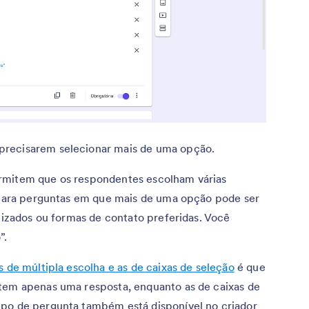
precisarem selecionar mais de uma opção.
rmitem que os respondentes escolham várias
s para perguntas em que mais de uma opção pode ser
ilizados ou formas de contato preferidas. Você
”.
 de múltipla escolha e as de caixas de seleção
é que
item apenas uma resposta, enquanto as de caixas de
ipo de pergunta também está disponível no criador