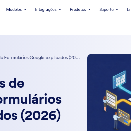
Modelos
Integrações
Produtos
Suporte
E
Todos os 12 tipos de perguntas do Formulários Google explicados (2026)
s de
ormulários
dos (2026)