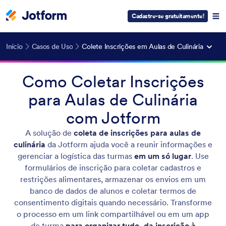
Cadastre-se gratuitamente!
Início
Casos de Uso
Colete Inscrições em Aulas de Culinária
Como Coletar Inscrições
para Aulas de Culinária
com Jotform
A solução de
coleta de inscrições para aulas de
culinária
da Jotform ajuda você a reunir informações e
gerenciar a logística das turmas
em um só lugar
. Use
formulários de inscrição para coletar cadastros e
restrições alimentares, armazenar os envios em um
banco de dados de alunos e coletar termos de
consentimento digitais quando necessário. Transforme
o processo em um link compartilhável ou em um app
de turma
para organizar tudo, da inscrição à