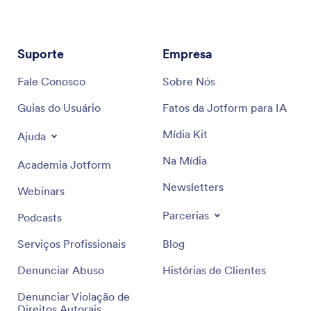
Suporte
Empresa
Fale Conosco
Sobre Nós
Guias do Usuário
Fatos da Jotform para IA
Mídia Kit
Ajuda
Na Mídia
Academia Jotform
Newsletters
Webinars
Parcerias
Podcasts
Serviços Profissionais
Blog
Denunciar Abuso
Histórias de Clientes
Denunciar Violação de
Direitos Autorais