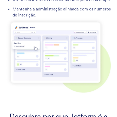
Mantenha a administração alinhada com os números
de inscrição.
Descubra por que Jotform é a