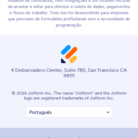
modelos de formulários, +150 integrações e um intuitivo recurso
de arrastar e soltar para otimizar a coleta de dados, pagamentos
e fluxos de trabalho. Tudo isso foi desenvolvido para empresas
que precisam de formulários profissionais sem a necessidade de
programação.
4 Embarcadero Center, Suite 780, San Francisco CA
94111
© 2026 Jotform Inc. The name "Jotform" and the Jotform
logo are registered trademarks of Jotform Inc.