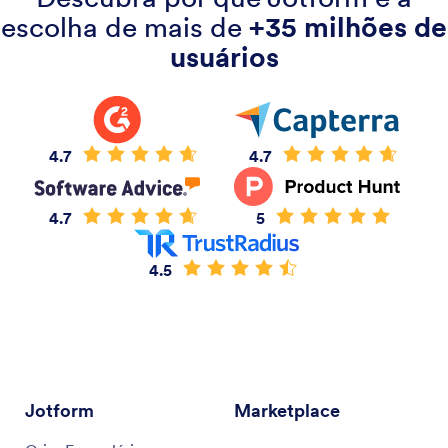
escolha de mais de
+35 milhões de
usuários
4.7
4.7
4.7
5
4.5
Jotform
Marketplace