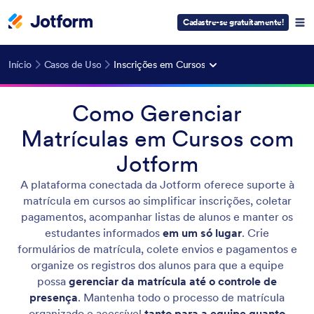
Cadastre-se gratuitamente!
Início
Casos de Uso
Inscrições em Cursos
Como Gerenciar
Matrículas em Cursos com
Jotform
A plataforma conectada da Jotform oferece suporte à
matrícula em cursos ao simplificar inscrições, coletar
pagamentos, acompanhar listas de alunos e manter os
estudantes informados
em um só lugar
. Crie
formulários de matrícula, colete envios e pagamentos e
organize os registros dos alunos para que a equipe
possa
gerenciar da matrícula até o controle de
presença
. Mantenha todo o processo de matrícula
organizado e acessível
tanto para a equipe quanto