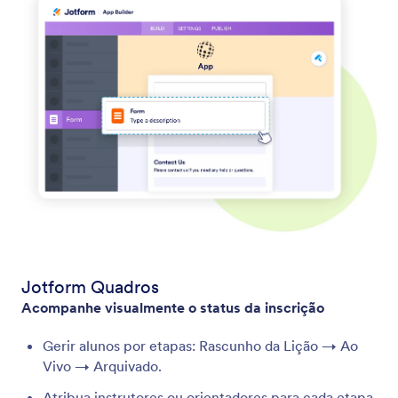
Jotform Quadros
Acompanhe visualmente o status da inscrição
Gerir alunos por etapas: Rascunho da Lição → Ao
Vivo → Arquivado.
Atribua instrutores ou orientadores para cada etapa.