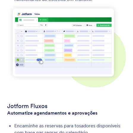
Jotform Fluxos
Automatize agendamentos e aprovações
Encaminhe as reservas para tosadores disponíveis
com base nas regras do calendário.