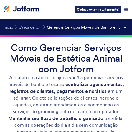
Cadastre-se gratuitamente!
Início
Casos de Uso
Gerencie Serviços Móveis de Banho e Tosa
Como Gerenciar Serviços
Móveis de Estética Animal
com Jotform
A plataforma Jotform ajuda você a gerenciar serviços
móveis de banho e tosa ao
centralizar agendamentos,
registros de clientes, pagamentos e horários
em um
só lugar. Colete solicitações de clientes, gerencie
agendas, confirme atendimentos e acompanhe os
serviços de grooming pelo celular ou computador.
Mantenha seu fluxo de trabalho organizado
para lidar
com as operações do dia a dia sem comunicação
desorganizada ou acompanhamentos manuais.