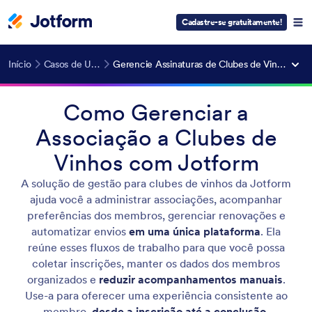
Cadastre-se gratuitamente!
Início
Casos de Uso
Gerencie Assinaturas de Clubes de Vinho
Como Gerenciar a
Associação a Clubes de
Vinhos com Jotform
A solução de gestão para clubes de vinhos da Jotform
ajuda você a administrar associações, acompanhar
preferências dos membros, gerenciar renovações e
automatizar envios
em uma única plataforma
. Ela
reúne esses fluxos de trabalho para que você possa
coletar inscrições, manter os dados dos membros
organizados e
reduzir acompanhamentos manuais
.
Use-a para oferecer uma experiência consistente ao
membro,
desde a inscrição até a conclusão
.