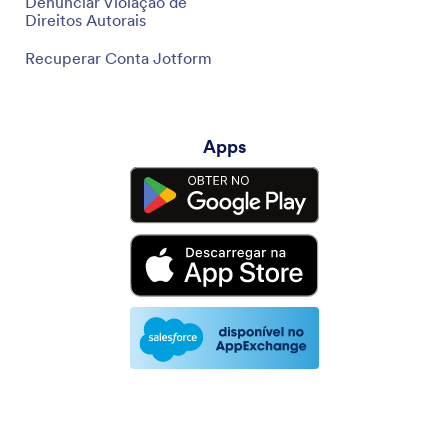
Denunciar Violação de
Direitos Autorais
Recuperar Conta Jotform
Apps