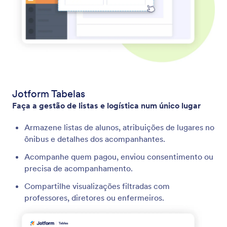
Jotform Tabelas
Faça a gestão de listas e logística num único lugar
Armazene listas de alunos, atribuições de lugares no
ônibus e detalhes dos acompanhantes.
Acompanhe quem pagou, enviou consentimento ou
precisa de acompanhamento.
Compartilhe visualizações filtradas com
professores, diretores ou enfermeiros.