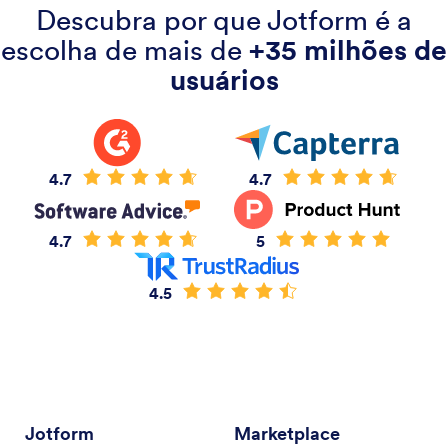
Descubra por que Jotform é a
escolha de mais de
+35 milhões de
usuários
4.7
4.7
4.7
5
4.5
Jotform
Marketplace