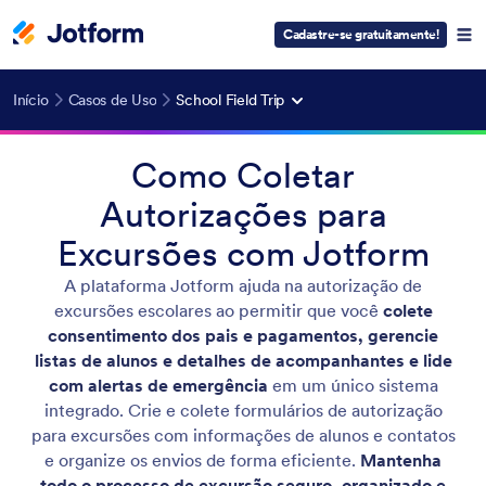
Cadastre-se gratuitamente!
Início
Casos de Uso
School Field Trip
Como Coletar
Autorizações para
Excursões com Jotform
A plataforma Jotform ajuda na autorização de
excursões escolares ao permitir que você
colete
consentimento dos pais e pagamentos, gerencie
listas de alunos e detalhes de acompanhantes e lide
com alertas de emergência
em um único sistema
integrado. Crie e colete formulários de autorização
para excursões com informações de alunos e contatos
e organize os envios de forma eficiente.
Mantenha
todo o processo de excursão seguro, organizado e