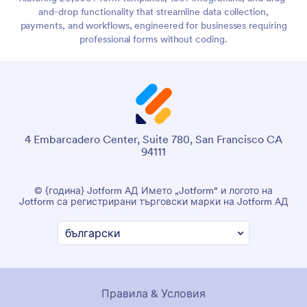
and-drop functionality that streamline data collection,
payments, and workflows, engineered for businesses requiring
professional forms without coding.
4 Embarcadero Center, Suite 780, San Francisco CA
94111
© {година} Jotform АД Името „Jotform“ и логото на
Jotform са регистрирани търговски марки на Jotform АД
Правила & Условия