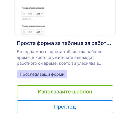
Проста форма за таблица за работно време
Ето една много проста таблица за работно
време, в която служителите въвеждат
работното си време, което ви улеснява в
управлението и проследяването на тяхното
Go to Category:
Проследяващи форми
работно време.
Използвайте шаблон
Преглед