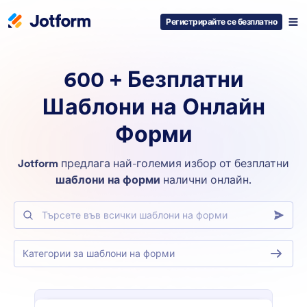
Регистрирайте се безплатно
600 + Безплатни
Шаблони на Онлайн
Форми
Jotform
предлага най-големия избор от безплатни
шаблони на форми
налични онлайн.
Търсете във всички шаблони на форми
Категории за шаблони на форми